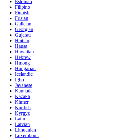
Estonian
Filipino
Finnish
Frisian
Galician
Georgian
Gujarati
Haitian
Hausa
Hawaiian
Hebrew
Hmong
Hungarian
Icelandic
Igbo
Javanese
Kannada
Kazakh
Khmer
Kurdish
Kyrgyz
Latin
Latvian
Lithuanian
Luxembou..