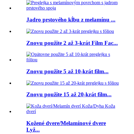
Jadro prstového kĺbu z melamínu ...
Znovu použite 2 až 3-krát Film Fac...
Znovu použite 5 až 10-krát film...
Znovu použite 15 až 20-krát film...
Kožené dvere/Melamínové dvere
Lyž...