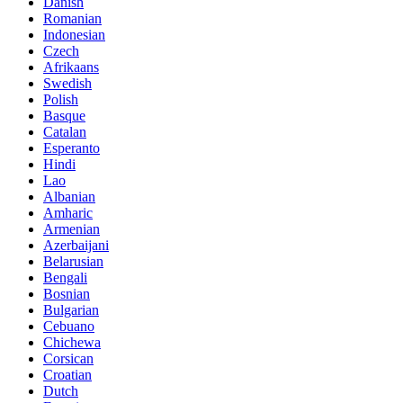
Danish
Romanian
Indonesian
Czech
Afrikaans
Swedish
Polish
Basque
Catalan
Esperanto
Hindi
Lao
Albanian
Amharic
Armenian
Azerbaijani
Belarusian
Bengali
Bosnian
Bulgarian
Cebuano
Chichewa
Corsican
Croatian
Dutch