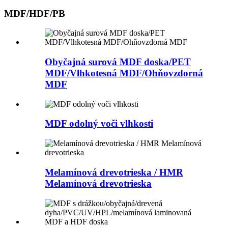
MDF/HDF/PB
Obyčajná surová MDF doska/PET
MDF/Vlhkotesná MDF/Ohňovzdorná
MDF
MDF odolný voči vlhkosti
Melamínová drevotrieska / HMR
Melamínová drevotrieska