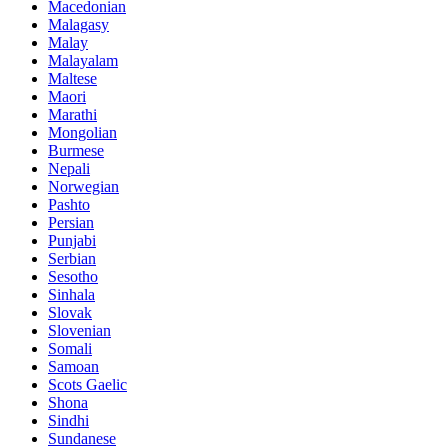
Macedonian
Malagasy
Malay
Malayalam
Maltese
Maori
Marathi
Mongolian
Burmese
Nepali
Norwegian
Pashto
Persian
Punjabi
Serbian
Sesotho
Sinhala
Slovak
Slovenian
Somali
Samoan
Scots Gaelic
Shona
Sindhi
Sundanese