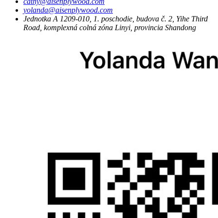
cathy@aisenplywood.com
yolanda@aisenplywood.com
Jednotka A 1209-010, 1. poschodie, budova č. 2, Yihe Third
Road, komplexná colná zóna Linyi, provincia Shandong