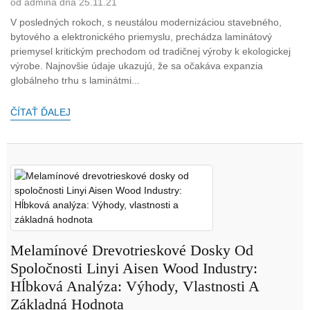
od admina dňa 25.11.21
V posledných rokoch, s neustálou modernizáciou stavebného, ​​
bytového a elektronického priemyslu, prechádza laminátový
priemysel kritickým prechodom od tradičnej výroby k ekologickej
výrobe. Najnovšie údaje ukazujú, že sa očakáva expanzia
globálneho trhu s laminátmi...
ČÍTAŤ ĎALEJ
Melamínové Drevotrieskové Dosky Od
Spoločnosti Linyi Aisen Wood Industry:
Hĺbková Analýza: Výhody, Vlastnosti A
Základná Hodnota