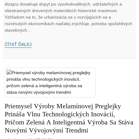
dizajnu dosahuje dopyt po vysokokvalitných, udržateľných a
všestranných drevených materiáloch historické maximum.
Vzhľadom na to, že urbanizácia sa v rozvíjajúcich sa a
rozvinutých ekonomikách naďalej zrýchľuje, potreba spoľahlivých
stavebných...
ČÍTAŤ ĎALEJ
Priemysel Výroby Melamínovej Preglejky
Prináša Vlnu Technologických Inovácií,
Pričom Zelená A Inteligentná Výroba Sa Stáva
Novými Vývojovými Trendmi