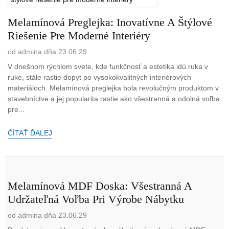
Melamínová Preglejka: Inovatívne A Štýlové
Riešenie Pre Moderné Interiéry
od admina dňa 23.06.29
V dnešnom rýchlom svete, kde funkčnosť a estetika idú ruka v
ruke, stále rastie dopyt po vysokokvalitných interiérových
materiáloch. Melamínová preglejka bola revolučným produktom v
stavebníctve a jej popularita rastie ako všestranná a odolná voľba
pre...
ČÍTAŤ ĎALEJ
Melamínová MDF Doska: Všestranná A
Udržateľná Voľba Pri Výrobe Nábytku
od admina dňa 23.06.29