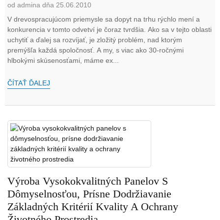
od admina dňa 25.06.2010
V drevospracujúcom priemysle sa dopyt na trhu rýchlo mení a
konkurencia v tomto odvetví je čoraz tvrdšia. Ako sa v tejto oblasti
uchytiť a ďalej sa rozvíjať, je zložitý problém, nad ktorým
premýšľa každá spoločnosť. A my, s viac ako 30-ročnými
hlbokými skúsenosťami, máme ex...
ČÍTAŤ ĎALEJ
Výroba Vysokokvalitných Panelov S
Dômyselnosťou, Prísne Dodržiavanie
Základných Kritérií Kvality A Ochrany
Životného Prostredia