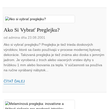
Ako Si Vybrať Preglejku?
od admina dňa 23.08.2001
Ako si vybrať preglejku? Preglejka je tiež trieda doskových
výrobkov, ktoré sa často používajú v procese modernej bytovej
dekorácie. Takzvaná preglejka je tiež známa ako doska s jemným
jadrom. Je vyrobená z troch alebo viacerých vrstiev dyhy s
hrúbkou 1 mm alebo lisovania za tepla. V súčasnosti sa používa
na ručne vyrábaný nábytok...
ČÍTAŤ ĎALEJ