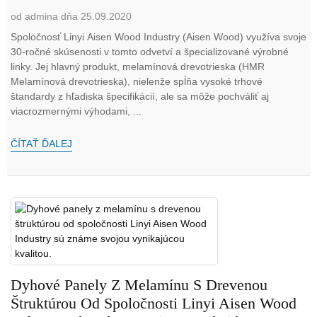
od admina dňa 25.09.2020
Spoločnosť Linyi Aisen Wood Industry (Aisen Wood) využíva svoje
30-ročné skúsenosti v tomto odvetví a špecializované výrobné
linky. Jej hlavný produkt, melamínová drevotrieska (HMR
Melamínová drevotrieska), nielenže spĺňa vysoké trhové
štandardy z hľadiska špecifikácií, ale sa môže pochváliť aj
viacrozmernými výhodami, ...
ČÍTAŤ ĎALEJ
Dyhové Panely Z Melamínu S Drevenou
Štruktúrou Od Spoločnosti Linyi Aisen Wood