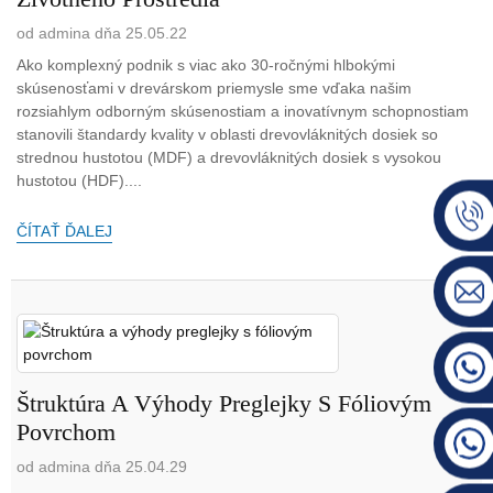
od admina dňa 25.05.22
Ako komplexný podnik s viac ako 30-ročnými hlbokými
skúsenosťami v drevárskom priemysle sme vďaka našim
rozsiahlym odborným skúsenostiam a inovatívnym schopnostiam
stanovili štandardy kvality v oblasti drevovláknitých dosiek so
strednou hustotou (MDF) a drevovláknitých dosiek s vysokou
hustotou (HDF)....
ČÍTAŤ ĎALEJ
Štruktúra A Výhody Preglejky S Fóliovým
Povrchom
od admina dňa 25.04.29