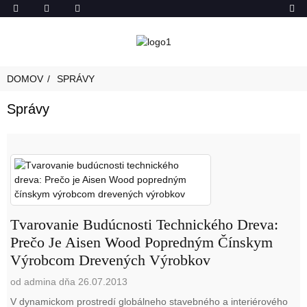
DOMOV
SPRÁVY
Správy
Tvarovanie Budúcnosti Technického Dreva:
Prečo Je Aisen Wood Popredným Čínskym
Výrobcom Drevených Výrobkov
od admina dňa 26.07.2013
V dynamickom prostredí globálneho stavebného a interiérového