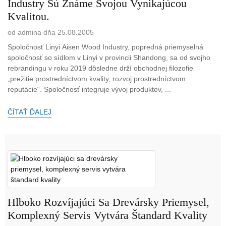
Industry Sú Známe Svojou Vynikajúcou
Kvalitou.
od admina dňa 25.08.2005
Spoločnosť Linyi Aisen Wood Industry, popredná priemyselná
spoločnosť so sídlom v Linyi v provincii Shandong, sa od svojho
rebrandingu v roku 2019 dôsledne drží obchodnej filozofie
„prežitie prostredníctvom kvality, rozvoj prostredníctvom
reputácie“. Spoločnosť integruje vývoj produktov, ...
ČÍTAŤ ĎALEJ
Hlboko Rozvíjajúci Sa Drevársky Priemysel,
Komplexný Servis Vytvára Štandard Kvality